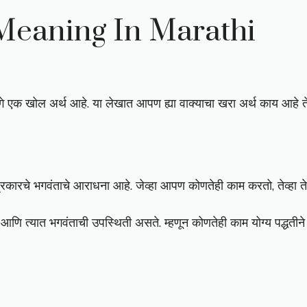
Meaning In Marathi
मागे एक खोल अर्थ आहे. या लेखात आपण ह्या वाक्याचा खरा अर्थ काय आहे 
प्रकारचे भगवंताचे आराधना आहे. जेव्हा आपण कोणतेही काम करतो, तेव्हा ते
वे आणि त्यात भगवंताची उपस्थिती असते. म्हणून कोणतेही काम योग्य पद्धतीन