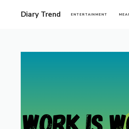
Skip
to
Diary Trend
ENTERTAINMENT
MEA
content