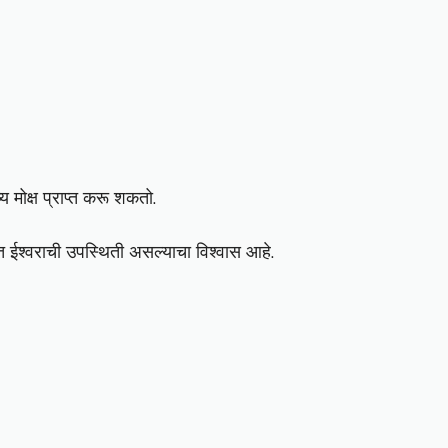
्य मोक्ष प्राप्त करू शकतो.
ामात ईश्वराची उपस्थिती असल्याचा विश्वास आहे.