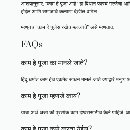
आशयानुसार, “काम हे पूजा आहे” हा विधान फारच गरजेचा आणि प
होईल आणि समाजाचे कल्याण देखील वाढेल.
म्हणूनच “काम हे पूजेसारखेच महत्त्वाचे” असे म्हणतात.
FAQs
काम हे पूजा का मानले जाते?
हिंदू धर्मात काम हेच एकमेव साधन मानले जाते ज्याद्वारे मनुष
काम हे पूजा म्हणजे काय?
याचा अर्थ असा की प्रत्येक काम ईश्वरासाठीच केले पाहिजे. आपल्य
काम हे पूजा कसे करता येईल?