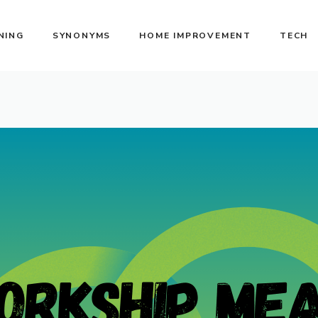
NING
SYNONYMS
HOME IMPROVEMENT
TECH