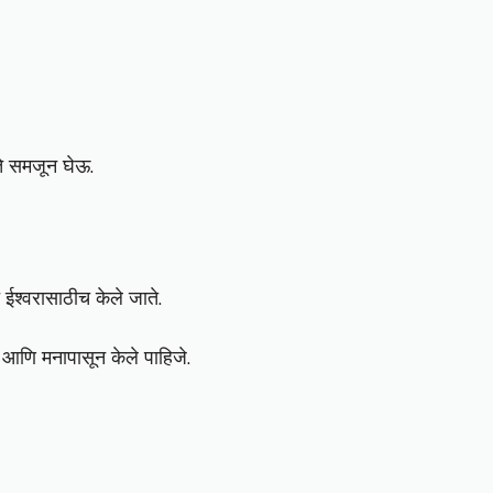
ते समजून घेऊ.
 ईश्वरासाठीच केले जाते.
े आणि मनापासून केले पाहिजे.