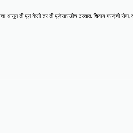
्ता आणून ती पूर्ण केली तर ती पूजेसारखीच ठरतात. शिवाय गरजूंची सेवा, दा