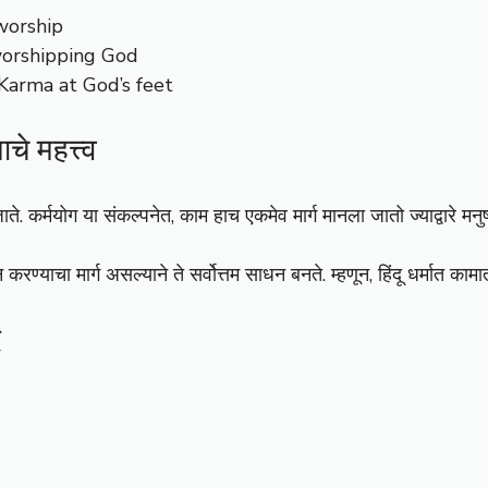
 worship
s worshipping God
ry Karma at God’s feet
चे महत्त्व
ते. कर्मयोग या संकल्पनेत, काम हाच एकमेव मार्ग मानला जातो ज्याद्वारे मनुष
न करण्याचा मार्ग असल्याने ते सर्वोत्तम साधन बनते. म्हणून, हिंदू धर्मात क
े